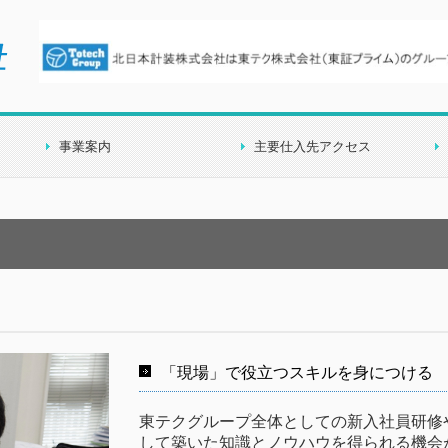
事業案内
主要仕入先アクセス
取扱品目
「現場」で役立つスキルを身につける
東テクグループ全体としての新入社員研修
して築いた知識とノウハウを得られる機会