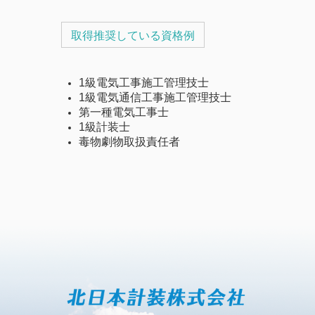
取得推奨している資格例
1級電気工事施工管理技士
1級電気通信工事施工管理技士
第一種電気工事士
1級計装士
毒物劇物取扱責任者